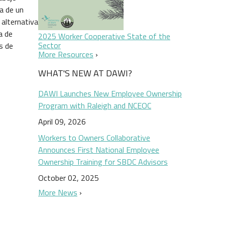
a de un
 alternativa
a de
2025 Worker Cooperative State of the
Sector
s de
More Resources
WHAT'S NEW AT DAWI?
DAWI Launches New Employee Ownership
Program with Raleigh and NCEOC
April 09, 2026
Workers to Owners Collaborative
Announces First National Employee
Ownership Training for SBDC Advisors
October 02, 2025
More News