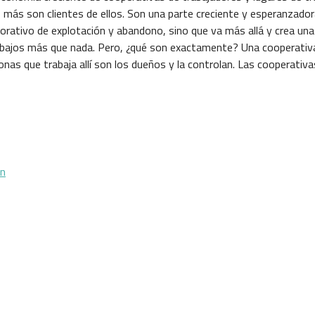
 más son clientes de ellos. Son una parte creciente y esper
anzador
orativo de explotación y abandono, sino que va más
allá y crea una
abajos más que nada.
Pero, ¿qué son exactamente? Una cooperativ
nas que trabaja allí son los dueños y la controlan. Las cooperativa
on