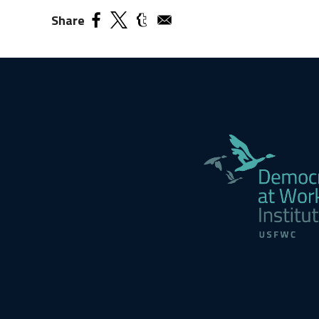
Share